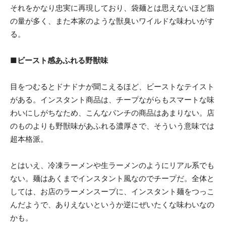
それをかなり忠実に再現しており、袋麺とは思えないほど脂
の量が多く、また本家のような獣臭いワイルドな味わいがす
る。
■ビースト感あふれる野獣味
目をつむるとドナドナが聞こえるほど、ビーストなテイスト
がある。インスタント商品は、チープながらもスマートな味
わいにしがちなため、こんなパンチの商品はあまりない。店
のものよりも野獣味があふれる濃厚さで、そういう意味では
超本格派。
とはいえ、冷凍ラーメンや生ラーメンのようにリアル系でも
ない。麺はあくまでインスタント風なのでチープだ。全体と
しては、お店のラーメンスープに、インスタント麺をつっこ
んだようで、ありえないというか逆にぜいたくな味わいなの
かも。