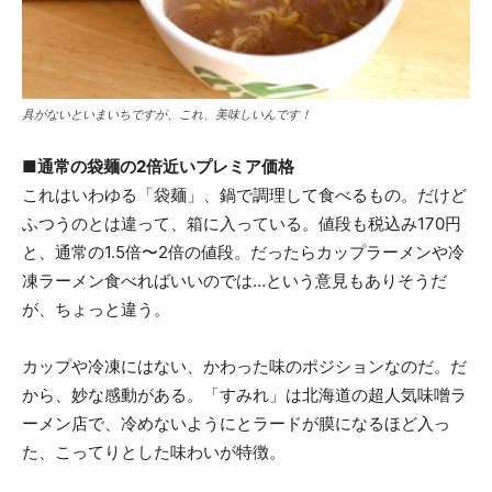
具がないといまいちですが、これ、美味しいんです！
■通常の袋麺の2倍近いプレミア価格
これはいわゆる「袋麺」、鍋で調理して食べるもの。だけど
ふつうのとは違って、箱に入っている。値段も税込み170円
と、通常の1.5倍〜2倍の値段。だったらカップラーメンや冷
凍ラーメン食べればいいのでは…という意見もありそうだ
が、ちょっと違う。
カップや冷凍にはない、かわった味のポジションなのだ。だ
から、妙な感動がある。「すみれ」は北海道の超人気味噌ラ
ーメン店で、冷めないようにとラードが膜になるほど入っ
た、こってりとした味わいが特徴。