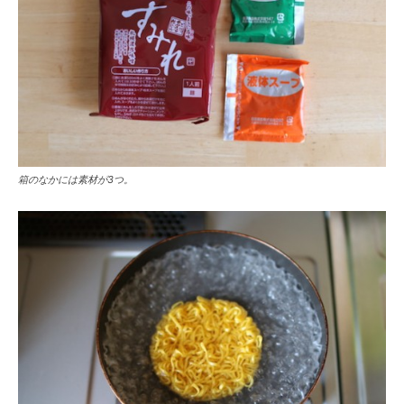
箱のなかには素材が3つ。