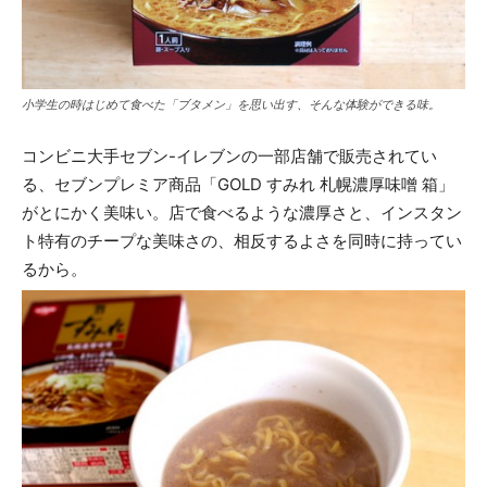
小学生の時はじめて食べた「ブタメン」を思い出す、そんな体験ができる味。
コンビニ大手セブン-イレブンの一部店舗で販売されてい
る、セブンプレミア商品「GOLD すみれ 札幌濃厚味噌 箱」
がとにかく美味い。店で食べるような濃厚さと、インスタン
ト特有のチープな美味さの、相反するよさを同時に持ってい
るから。