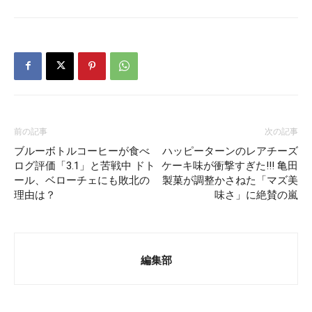
前の記事
次の記事
ブルーボトルコーヒーが食べ
ハッピーターンのレアチーズ
ログ評価「3.1」と苦戦中 ドト
ケーキ味が衝撃すぎた!!! 亀田
ール、ベローチェにも敗北の
製菓が調整かさねた「マズ美
理由は？
味さ」に絶賛の嵐
編集部