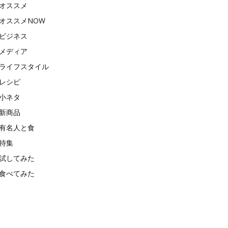
オススメ
オススメNOW
ビジネス
メディア
ライフスタイル
レシピ
小ネタ
新商品
有名人と食
特集
試してみた
食べてみた