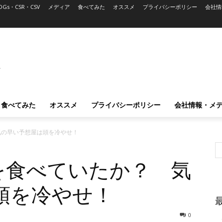
DGs・CSR・CSV
メディア
食べてみた
オススメ
プライバシーポリシー
会社情
L
食べてみた
オススメ
プライバシーポリシー
会社情報・メ
気の早い予想屋は頭を冷やせ！
を食べていたか？ 気
頭を冷やせ！
0