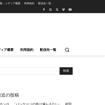
報・メディア概要
利用規約
配信先一覧
ディア概要
利用規約
配信先一覧
最近の投稿
カンロ、「パッケージの色は減らさない」 村田