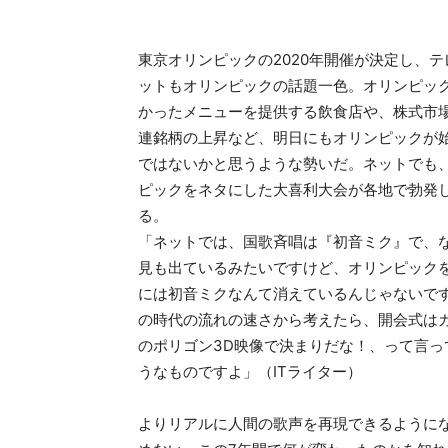
東京オリンピックの2020年開催が決定し、テ
ットもオリンピックの話題一色。オリンピッ
かったメニューを提供する飲食店や、株式市
連銘柄の上昇など、明日にもオリンピックが
ではないかと思うような勢いだ。ネットでも
ピックをネタにした大喜利大会が各地で勃発
る。
「ネットでは、国歌斉唱は『初音ミク』で、
見も出ているみたいですけど、オリンピック
には初音ミクなんて消えているんじゃないで
の時代の流れの速さから考えたら、開会式は
のポリゴン3D映像で決まりだな！、って言っ
うなものですよ」（ITライター）
よりリアルに人間の歌声を再現できるように