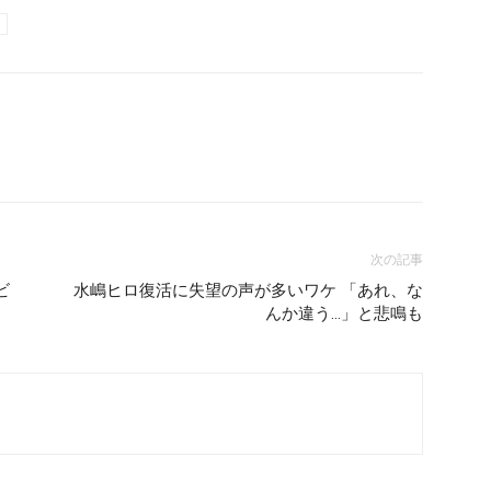
次の記事
ビ
水嶋ヒロ復活に失望の声が多いワケ 「あれ、な
んか違う…」と悲鳴も