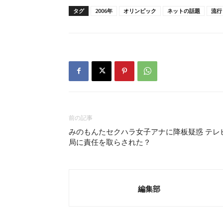
タグ
2006年
オリンピック
ネットの話題
流行
前の記事
みのもんたセクハラ女子アナに降板疑惑 テレ
局に責任を取らされた？
編集部