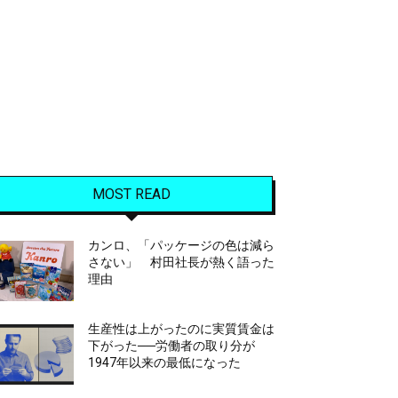
MOST READ
カンロ、「パッケージの色は減ら
さない」 村田社長が熱く語った
理由
生産性は上がったのに実質賃金は
下がった──労働者の取り分が
1947年以来の最低になった