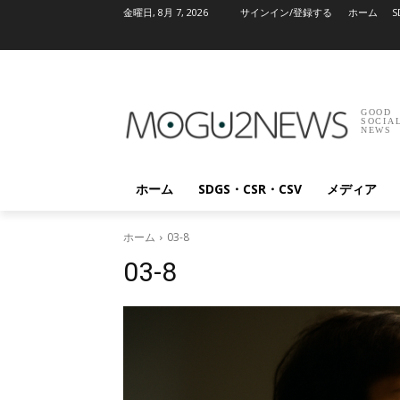
金曜日, 8月 7, 2026
サインイン/登録する
ホーム
S
GOOD
SOCIA
NEWS
ホーム
SDGS・CSR・CSV
メディア
ホーム
03-8
03-8