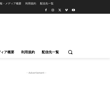
報・メディア概要
利用規約
配信先一覧
ディア概要
利用規約
配信先一覧
- Advertisment -