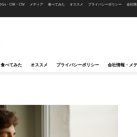
DGs・CSR・CSV
メディア
食べてみた
オススメ
プライバシーポリシー
会社情
L
食べてみた
オススメ
プライバシーポリシー
会社情報・メ