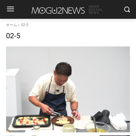
GOOD
SOCIAL
NEWS
ホーム
02-5
02-5