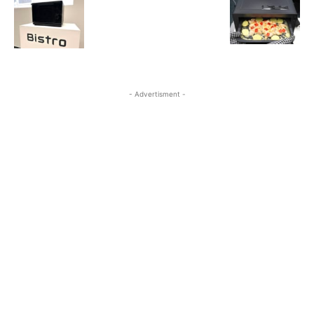
- Advertisment -