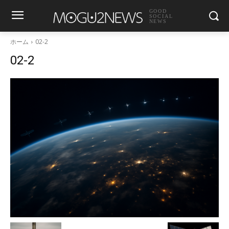
GOOD
SOCIAL
NEWS
ホーム
02-2
02-2