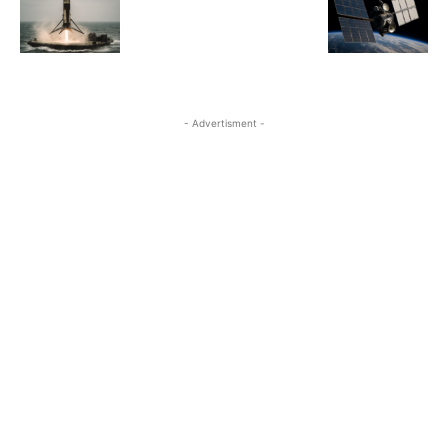
- Advertisment -