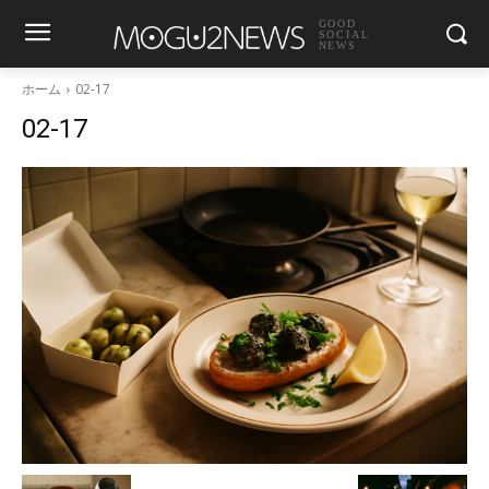
GOOD
SOCIAL
NEWS
ホーム
02-17
02-17