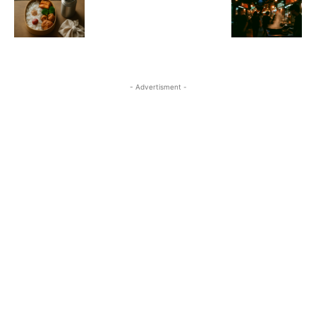
- Advertisment -