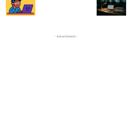
- Advertisment -