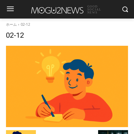
GOOD
SOCIAL
NEWS
ホーム
02-12
02-12