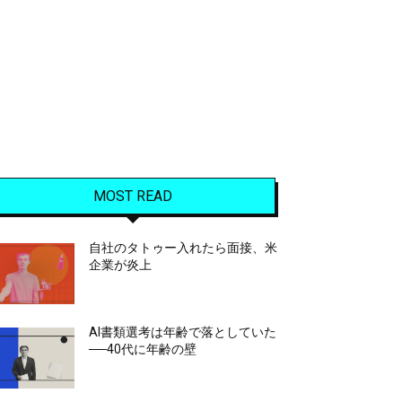
MOST READ
自社のタトゥー入れたら面接、米
企業が炎上
AI書類選考は年齢で落としていた
──40代に年齢の壁