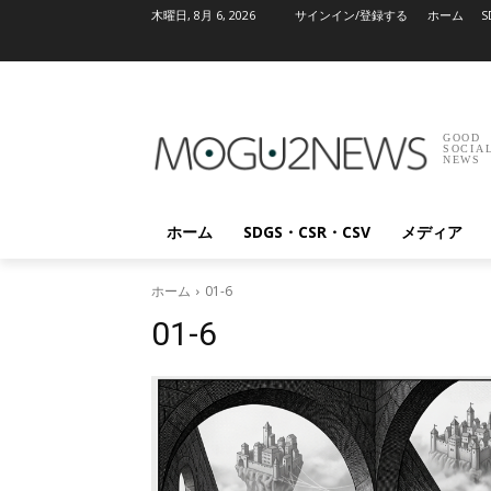
木曜日, 8月 6, 2026
サインイン/登録する
ホーム
S
GOOD
SOCIA
NEWS
ホーム
SDGS・CSR・CSV
メディア
ホーム
01-6
01-6