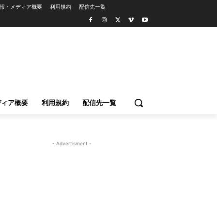
報・メディア概要
利用規約
配信先一覧
ディア概要
利用規約
配信先一覧
- Advertisment -