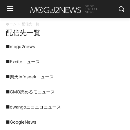
GOOD
SOCIAL
NEWS
ホーム
配信先一覧
配信先一覧
■mogu2news
■Exciteニュース
■楽天infoseekニュース
■GMO読めるモニュース
■dwangoニコニコニュース
■GoogleNews