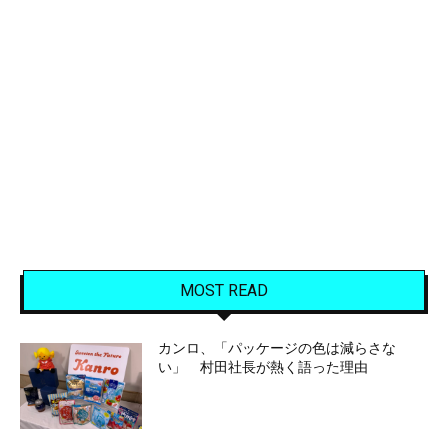
MOST READ
カンロ、「パッケージの色は減らさな
い」 村田社長が熱く語った理由