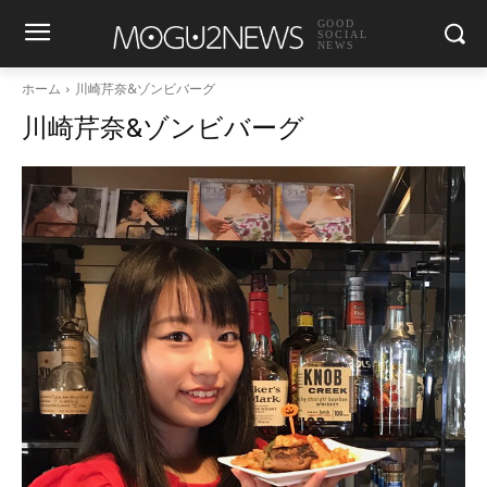
GOOD
SOCIAL
NEWS
ホーム
川崎芹奈&ゾンビバーグ
川崎芹奈&ゾンビバーグ