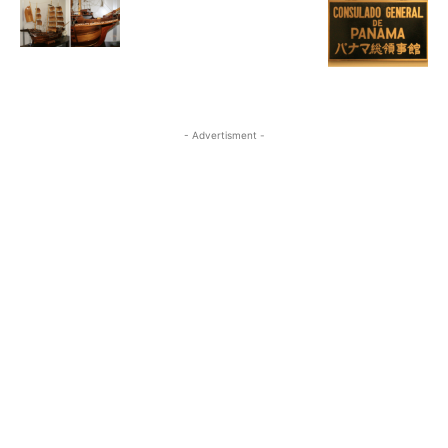
- Advertisment -