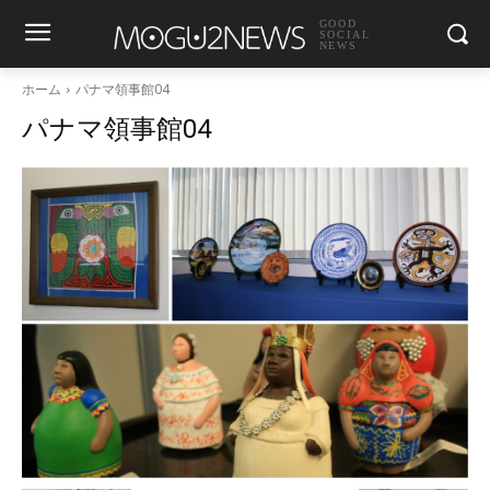
GOOD
SOCIAL
NEWS
ホーム
パナマ領事館04
パナマ領事館04