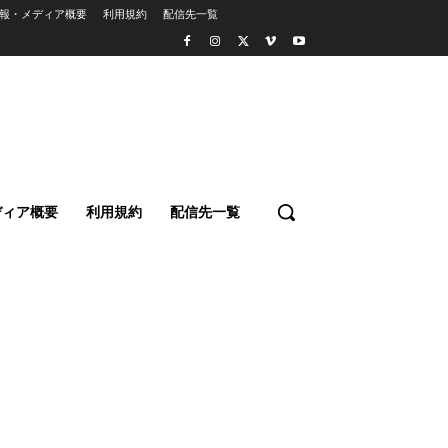
報・メディア概要
利用規約
配信先一覧
ディア概要
利用規約
配信先一覧