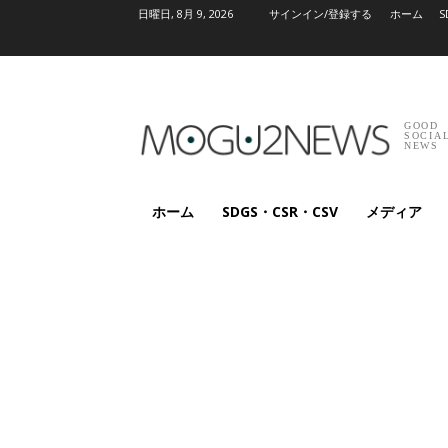
日曜日, 8月 9, 2026
サインイン/登録する
ホーム
S
GOOD
SOCIA
NEWS
ホーム
SDGS・CSR・CSV
メディア