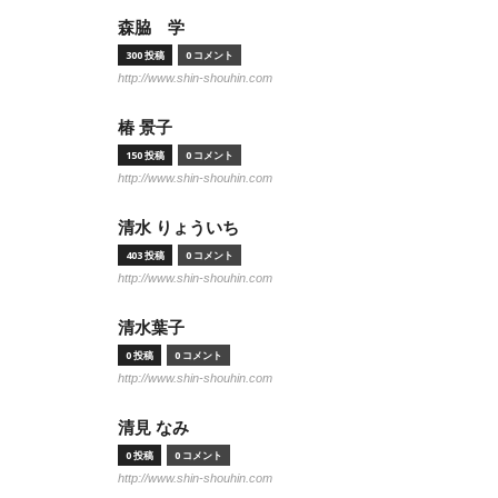
森脇 学
300 投稿
0 コメント
http://www.shin-shouhin.com
椿 景子
150 投稿
0 コメント
http://www.shin-shouhin.com
清水 りょういち
403 投稿
0 コメント
http://www.shin-shouhin.com
清水葉子
0 投稿
0 コメント
http://www.shin-shouhin.com
清見 なみ
0 投稿
0 コメント
http://www.shin-shouhin.com