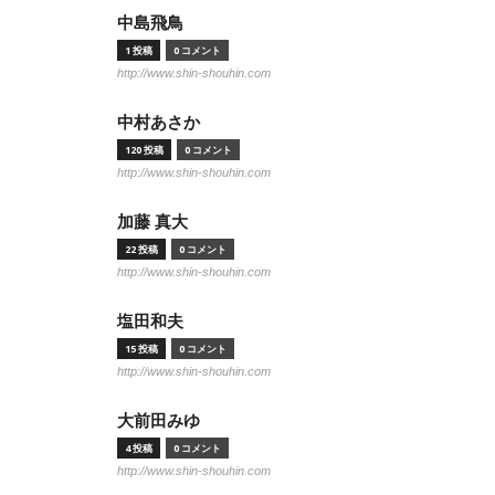
中島飛鳥
1 投稿
0 コメント
http://www.shin-shouhin.com
中村あさか
120 投稿
0 コメント
http://www.shin-shouhin.com
加藤 真大
22 投稿
0 コメント
http://www.shin-shouhin.com
塩田和夫
15 投稿
0 コメント
http://www.shin-shouhin.com
大前田みゆ
4 投稿
0 コメント
http://www.shin-shouhin.com