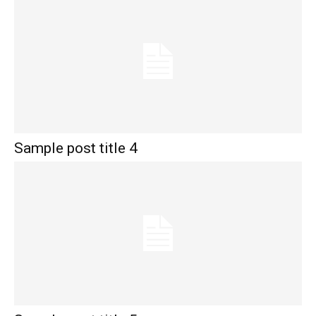
Sample post title 4