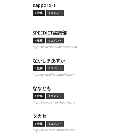
sapporo-s
0 投稿
0 コメント
SPEEDIET編集部
4 投稿
0 コメント
http://www.speeddietweb.com
なかしまあすか
1 投稿
0 コメント
http://www.shin-shouhin.com
ななとも
0 投稿
0 コメント
https://www.shin-shouhin.com
タカセ
5 投稿
0 コメント
http://www.shin-shouhin.com