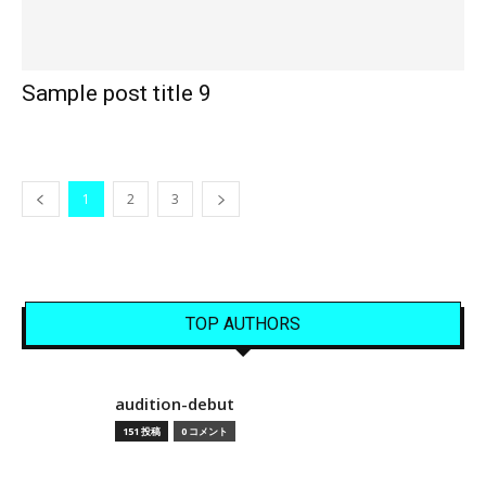
Sample post title 9
1
2
3
TOP AUTHORS
audition-debut
151 投稿
0 コメント