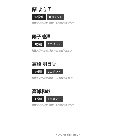
蘭 よう子
97 投稿
0 コメント
http://www.shin-shouhin.com
陽子池澤
1 投稿
0 コメント
http://www.shin-shouhin.com
高橋 明日香
7 投稿
0 コメント
http://www.shin-shouhin.com
高瀬和哉
1 投稿
0 コメント
http://www.shin-shouhin.com
- Advertisment -