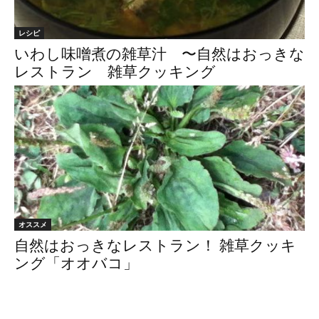
レシピ
いわし味噌煮の雑草汁 〜自然はおっきな
レストラン 雑草クッキング
オススメ
自然はおっきなレストラン！ 雑草クッキ
ング「オオバコ」