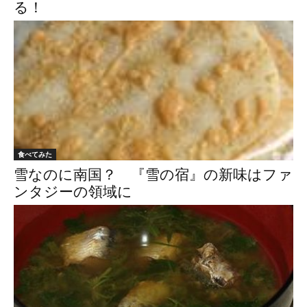
る！
食べてみた
雪なのに南国？ 『雪の宿』の新味はファ
ンタジーの領域に