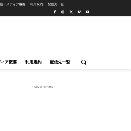
報・メディア概要
利用規約
配信先一覧
ディア概要
利用規約
配信先一覧
- Advertisment -