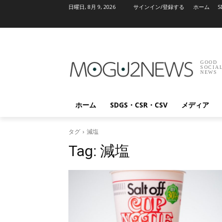
日曜日, 8月 9, 2026
サインイン/登録する
ホーム
S
GOOD
SOCIA
NEWS
ホーム
SDGS・CSR・CSV
メディア
タグ
減塩
Tag:
減塩