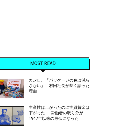
MOST READ
カンロ、「パッケージの色は減ら
さない」 村田社長が熱く語った
理由
生産性は上がったのに実質賃金は
下がった──労働者の取り分が
1947年以来の最低になった