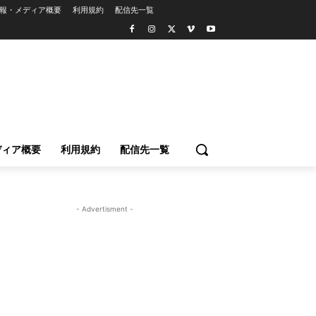
報・メディア概要
利用規約
配信先一覧
ディア概要
利用規約
配信先一覧
- Advertisment -