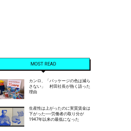
MOST READ
カンロ、「パッケージの色は減ら
さない」 村田社長が熱く語った
理由
生産性は上がったのに実質賃金は
下がった──労働者の取り分が
1947年以来の最低になった