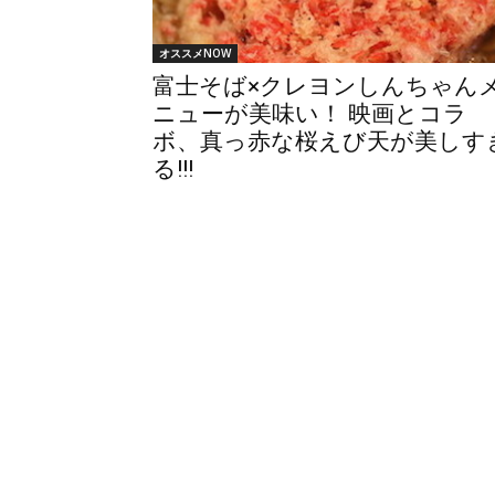
オススメNOW
富士そば×クレヨンしんちゃん
ニューが美味い！ 映画とコラ
ボ、真っ赤な桜えび天が美しす
る!!!