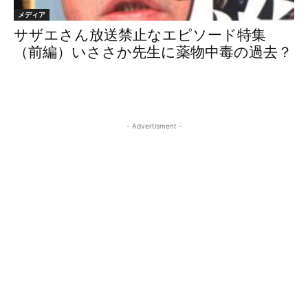
メディア
サザエさん放送禁止なエピソード特集
（前編）いささか先生に薬物中毒の過去？
- Advertisment -