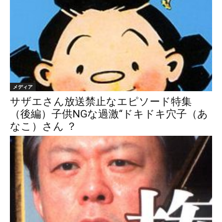
メディア
サザエさん放送禁止なエピソード特集
（後編）子供NGな過激“ドキドキ穴子（あ
なこ）さん ？