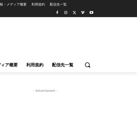
報・メディア概要
利用規約
配信先一覧
ディア概要
利用規約
配信先一覧
- Advertisment -