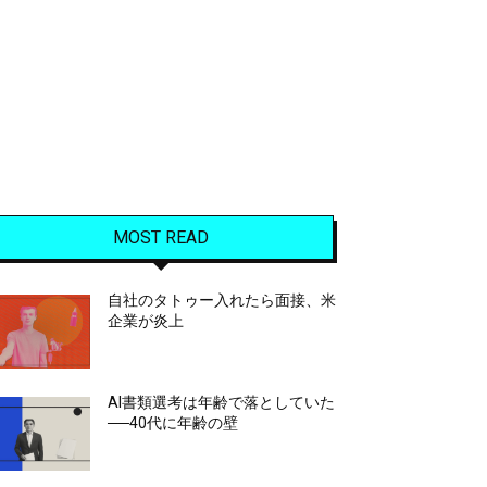
MOST READ
自社のタトゥー入れたら面接、米
企業が炎上
AI書類選考は年齢で落としていた
──40代に年齢の壁