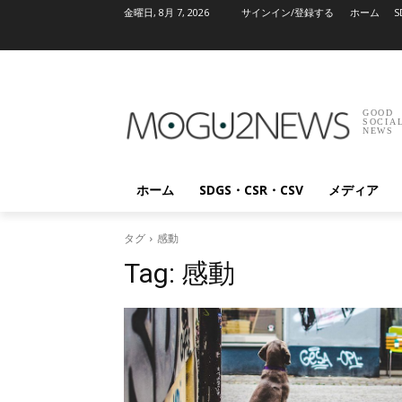
金曜日, 8月 7, 2026
サインイン/登録する
ホーム
S
GOOD
SOCIA
NEWS
ホーム
SDGS・CSR・CSV
メディア
タグ
感動
Tag:
感動