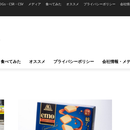
DGs・CSR・CSV
メディア
食べてみた
オススメ
プライバシーポリシー
会社情
L
食べてみた
オススメ
プライバシーポリシー
会社情報・メ