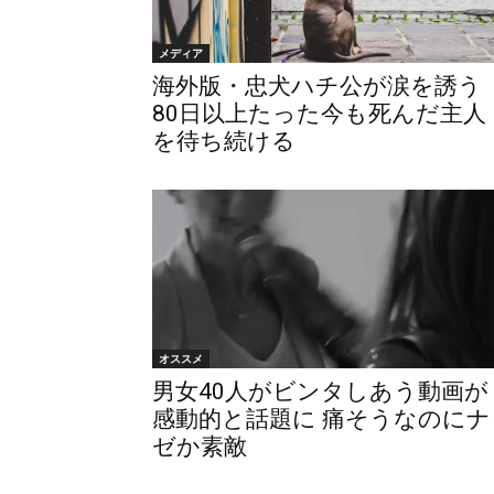
メディア
海外版・忠犬ハチ公が涙を誘う
80日以上たった今も死んだ主人
を待ち続ける
オススメ
男女40人がビンタしあう動画が
感動的と話題に 痛そうなのにナ
ゼか素敵