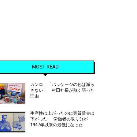
MOST READ
カンロ、「パッケージの色は減ら
さない」 村田社長が熱く語った
理由
生産性は上がったのに実質賃金は
下がった──労働者の取り分が
1947年以来の最低になった