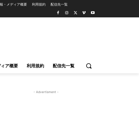
報・メディア概要
利用規約
配信先一覧
ディア概要
利用規約
配信先一覧
- Advertisment -