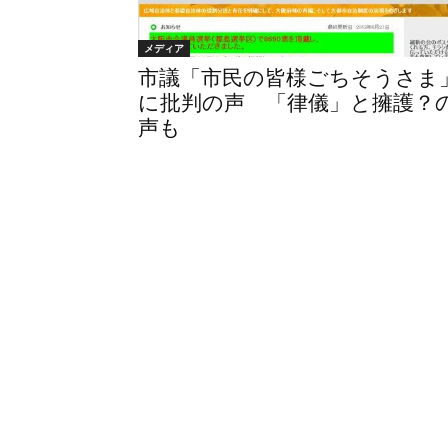
メディア
市議「市民の皆様ごちそうさま
に批判の声 「律儀」と擁護？
声も