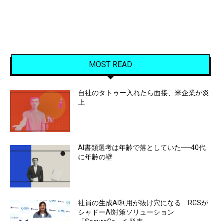
MOST READ
自社のタトゥー入れたら面接、米企業が炎
上
AI書類選考は年齢で落としていた──40代
に年齢の壁
社員の生成AI利用が抜け穴になる RGSが
シャドーAI対策ソリューション