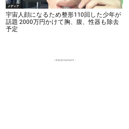
メディア
宇宙人顔になるため整形110回した少年が
話題 2000万円かけて胸、腹、性器も除去
予定
- Advertisment -