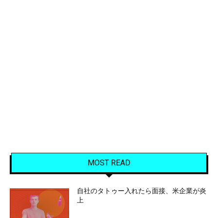
MOST READ
自社のタトゥー入れたら面接、米企業が炎
上