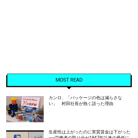
MOST READ
カンロ、「パッケージの色は減らさな
い」 村田社長が熱く語った理由
生産性は上がったのに実質賃金は下がった
──労働者の取り分が1947年以来の最低に