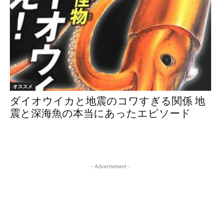
オススメ
ダイオウイカと地震のコワすぎる関係 地
震と深海魚の本当にあったエピソード
- Advertisment -