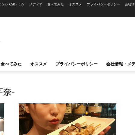
DGs・CSR・CSV
メディア
食べてみた
オススメ
プライバシーポリシー
会社情
L
食べてみた
オススメ
プライバシーポリシー
会社情報・メ
奈-