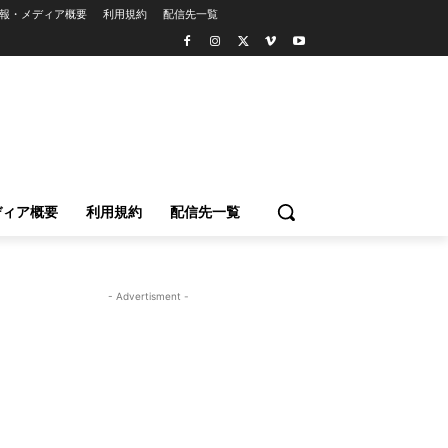
報・メディア概要
利用規約
配信先一覧
ディア概要
利用規約
配信先一覧
- Advertisment -