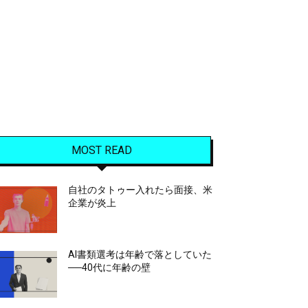
MOST READ
自社のタトゥー入れたら面接、米
企業が炎上
AI書類選考は年齢で落としていた
──40代に年齢の壁