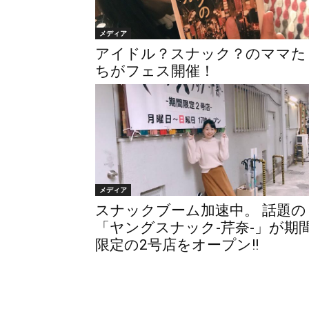
メディア
アイドル？スナック？のママた
ちがフェス開催！
メディア
スナックブーム加速中。 話題の
「ヤングスナック-芹奈-」が期
限定の2号店をオープン!!