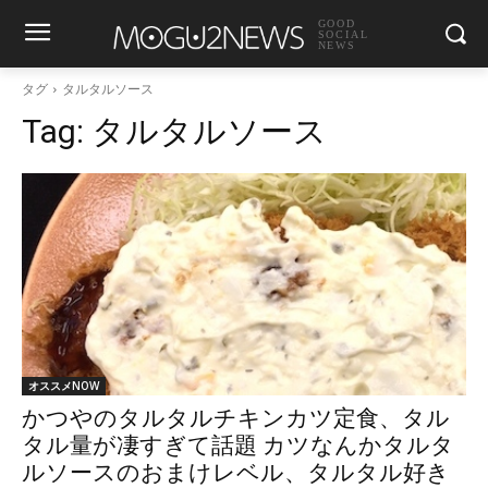
GOOD
SOCIAL
NEWS
タグ
タルタルソース
Tag:
タルタルソース
オススメNOW
かつやのタルタルチキンカツ定食、タル
タル量が凄すぎて話題 カツなんかタルタ
ルソースのおまけレベル、タルタル好き