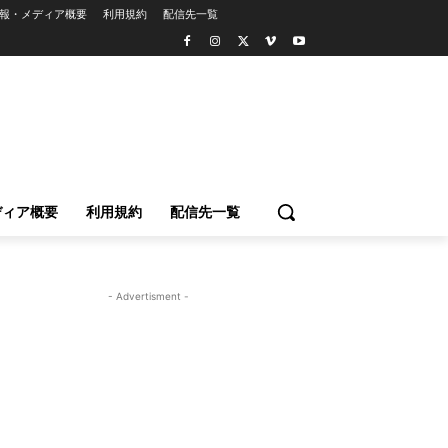
報・メディア概要
利用規約
配信先一覧
ディア概要
利用規約
配信先一覧
- Advertisment -