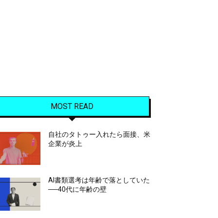
MOST READ
自社のタトゥー入れたら面接、米
企業が炎上
AI書類選考は年齢で落としていた
──40代に年齢の壁