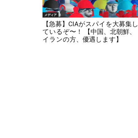
メディア
【急募】CIAがスパイを大募集
ているぞ〜！ 【中国、北朝鮮、
イランの方、優遇します】