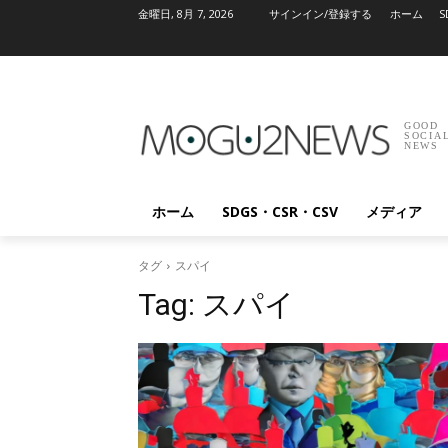
金曜日, 8月 7, 2026
サインイン/登録する
ホーム
S
GOOD
SOCIA
NEWS
ホーム
SDGS・CSR・CSV
メディア
タグ
スパイ
Tag:
スパイ