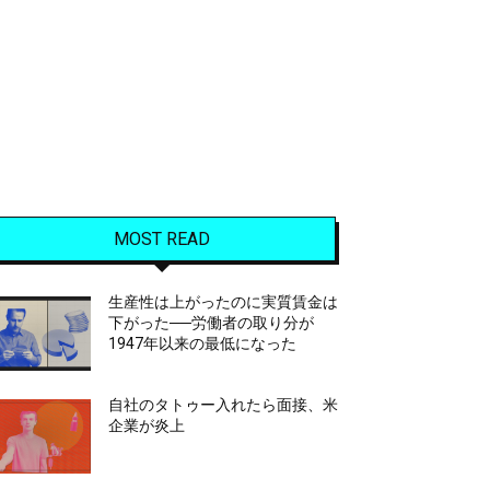
MOST READ
生産性は上がったのに実質賃金は
下がった──労働者の取り分が
1947年以来の最低になった
自社のタトゥー入れたら面接、米
企業が炎上