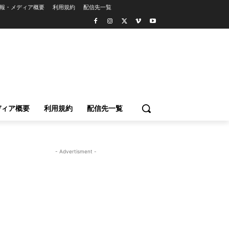
報・メディア概要
利用規約
配信先一覧
ディア概要
利用規約
配信先一覧
- Advertisment -