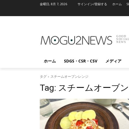
金曜日, 8月 7, 2026
サインイン/登録する
ホーム
S
GOOD
SOCIA
NEWS
ホーム
SDGS・CSR・CSV
メディア
タグ
スチームオーブンレンジ
Tag:
スチームオーブ