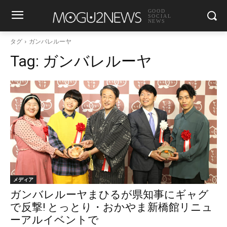
GOOD
SOCIAL
NEWS
タグ
ガンバレルーヤ
Tag:
ガンバレルーヤ
メディア
ガンバレルーヤまひるが県知事にギャグ
で反撃! とっとり・おかやま新橋館リニュ
ーアルイベントで