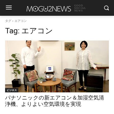
GOOD
SOCIAL
NEWS
タグ
エアコン
Tag:
エアコン
ビジネス
パナソニックの新エアコン＆加湿空気清
浄機、よりよい空気環境を実現