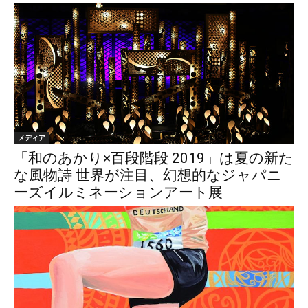
メディア
「和のあかり×百段階段 2019」は夏の新た
な風物詩 世界が注目、幻想的なジャパニ
ーズイルミネーションアート展