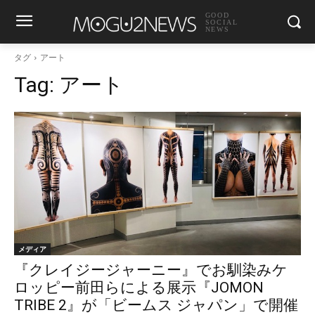
GOOD
SOCIAL
NEWS
タグ
アート
Tag:
アート
メディア
『クレイジージャーニー』でお馴染みケ
ロッピー前田らによる展示『JOMON
TRIBE 2』が「ビームス ジャパン」で開催