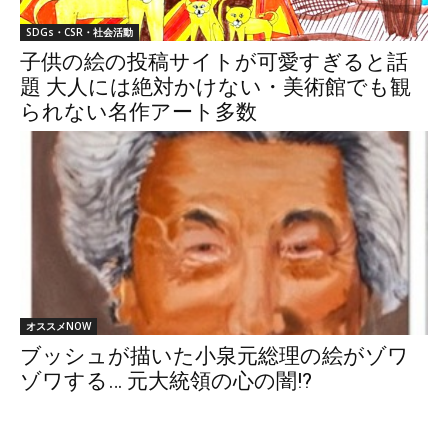
SDGs・CSR・社会活動
子供の絵の投稿サイトが可愛すぎると話
題 大人には絶対かけない・美術館でも観
られない名作アート多数
オススメNOW
ブッシュが描いた小泉元総理の絵がゾワ
ゾワする… 元大統領の心の闇!?