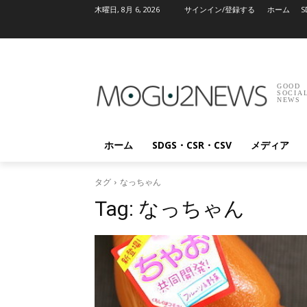
木曜日, 8月 6, 2026
サインイン/登録する
ホーム
S
GOOD
SOCIA
NEWS
ホーム
SDGS・CSR・CSV
メディア
タグ
なっちゃん
Tag:
なっちゃん