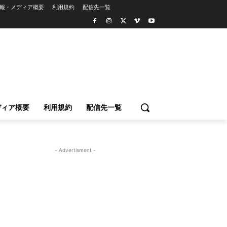
報・メディア概要
利用規約
配信先一覧
ディア概要
利用規約
配信先一覧
- Advertisment -