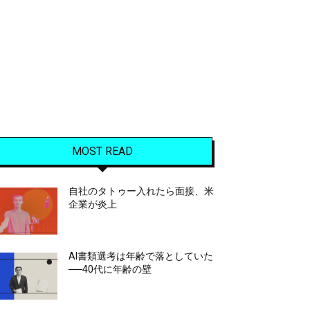
MOST READ
自社のタトゥー入れたら面接、米
企業が炎上
AI書類選考は年齢で落としていた
──40代に年齢の壁