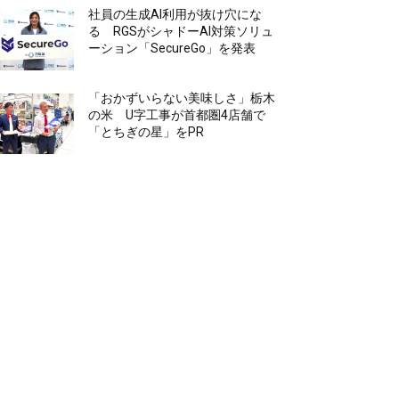
社員の生成AI利用が抜け穴にな
る RGSがシャドーAI対策ソリュ
ーション「SecureGo」を発表
「おかずいらない美味しさ」栃木
の米 U字工事が首都圏4店舗で
「とちぎの星」をPR