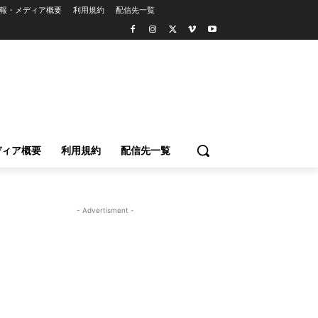
報・メディア概要
利用規約
配信先一覧
ディア概要
利用規約
配信先一覧
- Advertisment -