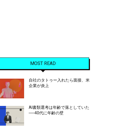
MOST READ
自社のタトゥー入れたら面接、米
企業が炎上
AI書類選考は年齢で落としていた
──40代に年齢の壁