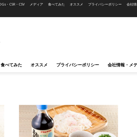
DGs・CSR・CSV
メディア
食べてみた
オススメ
プライバシーポリシー
会社情
L
食べてみた
オススメ
プライバシーポリシー
会社情報・メ