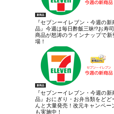
新商品
『セブンーイレブン・今週の新
品』今週は毎日酢飯三昧!?お寿
商品が怒涛のラインナップで新
場！
新商品
『セブンーイレブン・今週の新
品』おにぎり・お弁当類をどど
んと大量発売！改元キャンペー
も実施中！