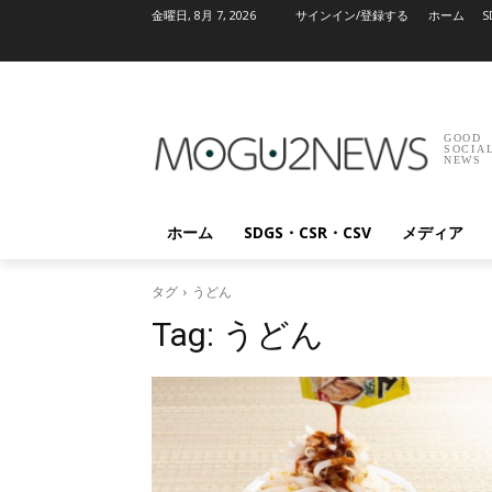
金曜日, 8月 7, 2026
サインイン/登録する
ホーム
S
GOOD
SOCIA
NEWS
ホーム
SDGS・CSR・CSV
メディア
タグ
うどん
Tag:
うどん