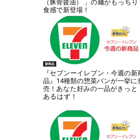
（豚骨醤油） 」の麺がもっちり
食感で新登場！
新商品
『セブンーイレブン・今週の新
品』14種類の惣菜パンが一挙に
売！あなた好みの一品がきっと
あるはず！