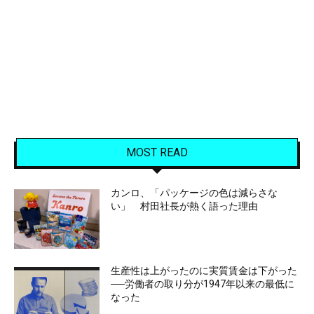
MOST READ
カンロ、「パッケージの色は減らさな
い」 村田社長が熱く語った理由
生産性は上がったのに実質賃金は下がった
──労働者の取り分が1947年以来の最低に
なった