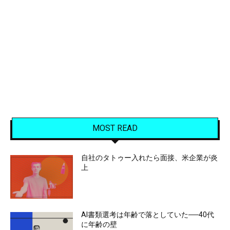
MOST READ
自社のタトゥー入れたら面接、米企業が炎
上
AI書類選考は年齢で落としていた──40代
に年齢の壁