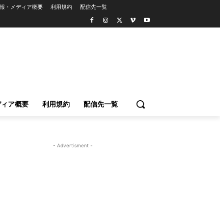
報・メディア概要
利用規約
配信先一覧
ディア概要
利用規約
配信先一覧
- Advertisment -