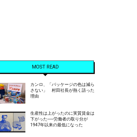
MOST READ
カンロ、「パッケージの色は減ら
さない」 村田社長が熱く語った
理由
生産性は上がったのに実質賃金は
下がった──労働者の取り分が
1947年以来の最低になった