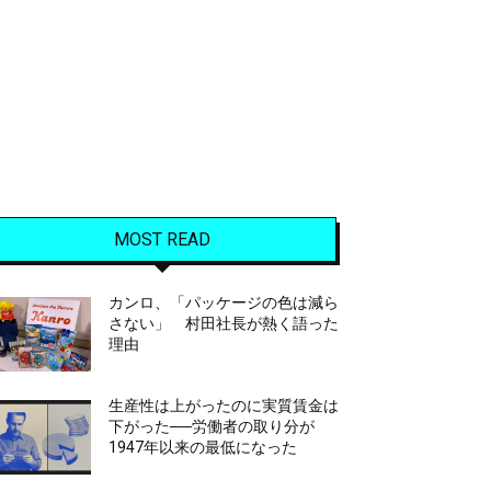
MOST READ
カンロ、「パッケージの色は減ら
さない」 村田社長が熱く語った
理由
生産性は上がったのに実質賃金は
下がった──労働者の取り分が
1947年以来の最低になった