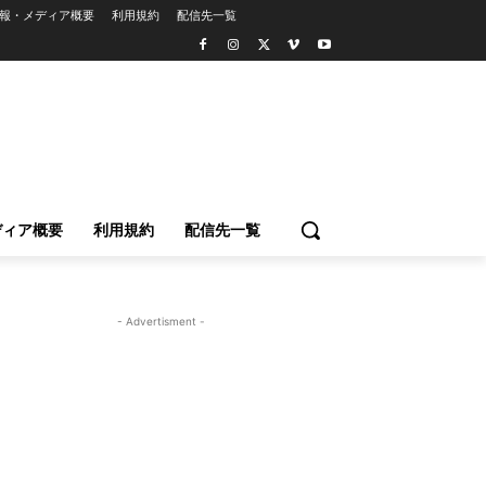
報・メディア概要
利用規約
配信先一覧
ディア概要
利用規約
配信先一覧
- Advertisment -