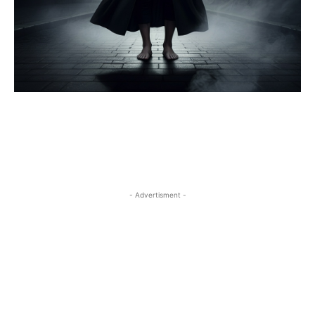
- Advertisment -