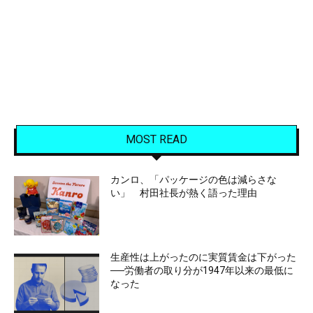
MOST READ
カンロ、「パッケージの色は減らさな
い」 村田社長が熱く語った理由
生産性は上がったのに実質賃金は下がった
──労働者の取り分が1947年以来の最低に
なった