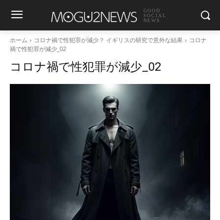
GOOD
SOCIAL
NEWS
ホーム
コロナ禍で性犯罪が減少？ イギリスの研究で意外な結果
コロナ
禍で性犯罪が減少_02
コロナ禍で性犯罪が減少_02