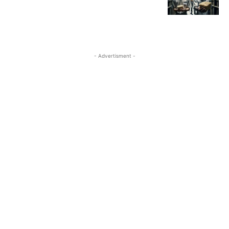
- Advertisment -