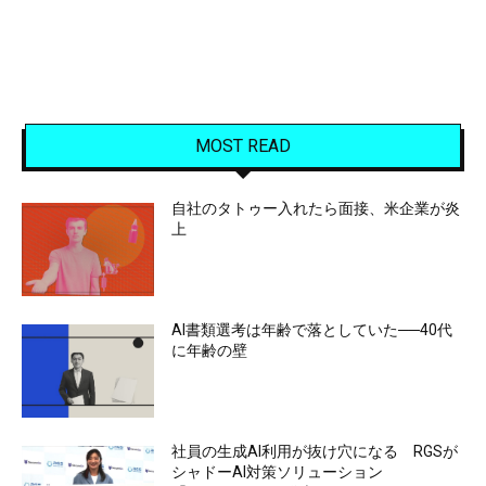
MOST READ
自社のタトゥー入れたら面接、米企業が炎
上
AI書類選考は年齢で落としていた──40代
に年齢の壁
社員の生成AI利用が抜け穴になる RGSが
シャドーAI対策ソリューション