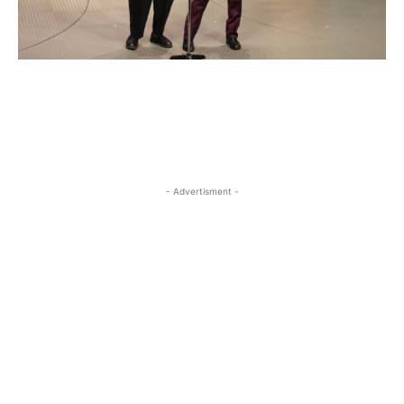
- Advertisment -