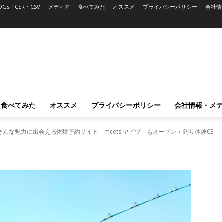
DGs・CSR・CSV
メディア
食べてみた
オススメ
プライバシーポリシー
会社情
L
食べてみた
オススメ
プライバシーポリシー
会社情報・メ
んな魅力に出会える体験予約サイト「meets!ヤイヅ」もオープン
釣り体験03