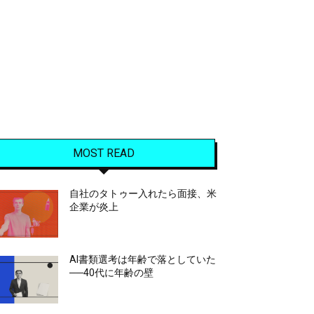
MOST READ
自社のタトゥー入れたら面接、米
企業が炎上
AI書類選考は年齢で落としていた
──40代に年齢の壁