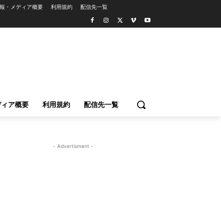
報・メディア概要
利用規約
配信先一覧
ディア概要
利用規約
配信先一覧
- Advertisment -