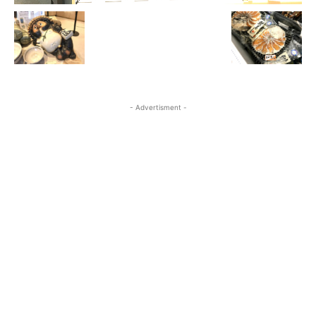
- Advertisment -