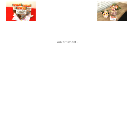
- Advertisment -