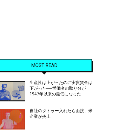
MOST READ
生産性は上がったのに実質賃金は
下がった──労働者の取り分が
1947年以来の最低になった
自社のタトゥー入れたら面接、米
企業が炎上