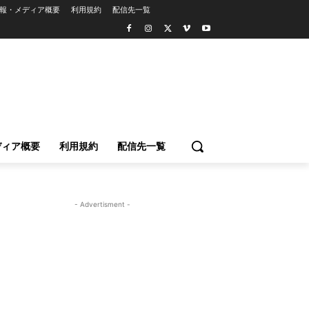
報・メディア概要
利用規約
配信先一覧
ディア概要
利用規約
配信先一覧
- Advertisment -