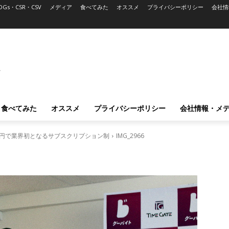
DGs・CSR・CSV
メディア
食べてみた
オススメ
プライバシーポリシー
会社情
L
食べてみた
オススメ
プライバシーポリシー
会社情報・メ
0円で業界初となるサブスクリプション制
IMG_2966