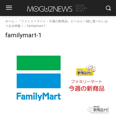
GOOD
SOCIAL
NEWS
ホーム
『ファミリーマート・今週の新商品』ビールと一緒に食べたいお
つまみ特集！
familymart-1
familymart-1