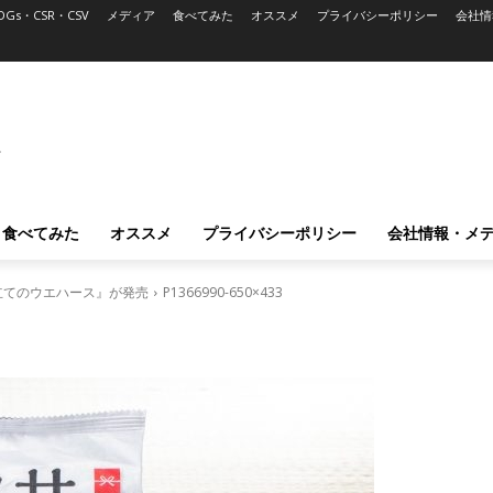
DGs・CSR・CSV
メディア
食べてみた
オススメ
プライバシーポリシー
会社情
L
食べてみた
オススメ
プライバシーポリシー
会社情報・メ
立てのウエハース』が発売
P1366990-650×433