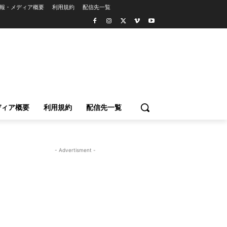
報・メディア概要
利用規約
配信先一覧
ディア概要
利用規約
配信先一覧
- Advertisment -