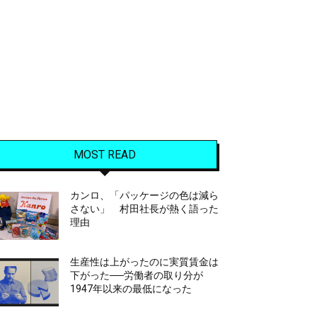
MOST READ
カンロ、「パッケージの色は減ら
さない」 村田社長が熱く語った
理由
生産性は上がったのに実質賃金は
下がった──労働者の取り分が
1947年以来の最低になった