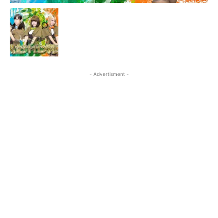
- Advertisment -