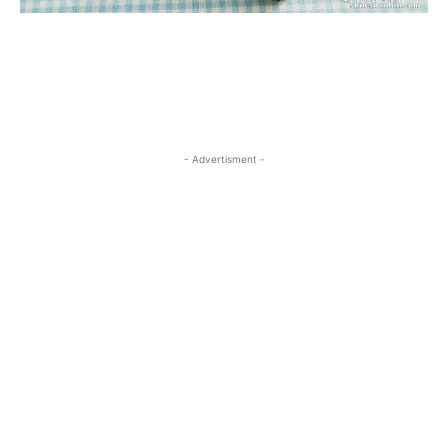
- Advertisment -