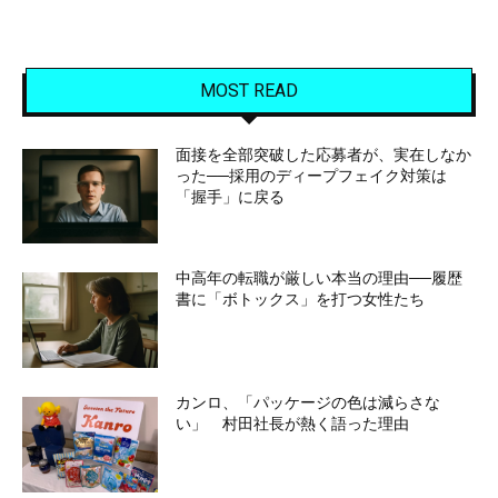
MOST READ
面接を全部突破した応募者が、実在しなか
った──採用のディープフェイク対策は
「握手」に戻る
中高年の転職が厳しい本当の理由──履歴
書に「ボトックス」を打つ女性たち
カンロ、「パッケージの色は減らさな
い」 村田社長が熱く語った理由