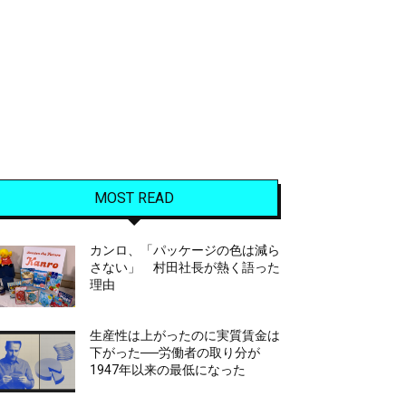
MOST READ
カンロ、「パッケージの色は減ら
さない」 村田社長が熱く語った
理由
生産性は上がったのに実質賃金は
下がった──労働者の取り分が
1947年以来の最低になった