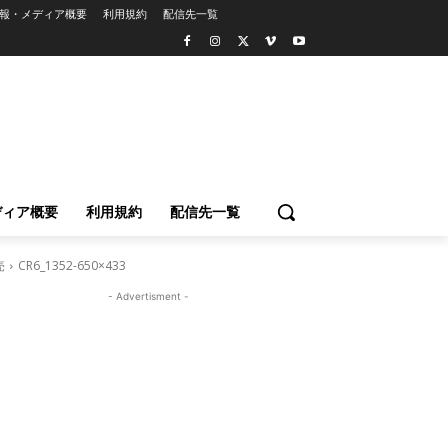
報・メディア概要
利用規約
配信先一覧
ディア概要
利用規約
配信先一覧
売
CR6_1352-650×433
- Advertisment -