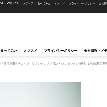
DGs・CSR・CSV
メディア
食べてみた
オススメ
プライバシーポリシー
会社情
L
食べてみた
オススメ
プライバシーポリシー
会社情報・メ
『日清ラ王タテカップ やさいタンメン 塩／やさいタンメン 味噌』が地域限定発