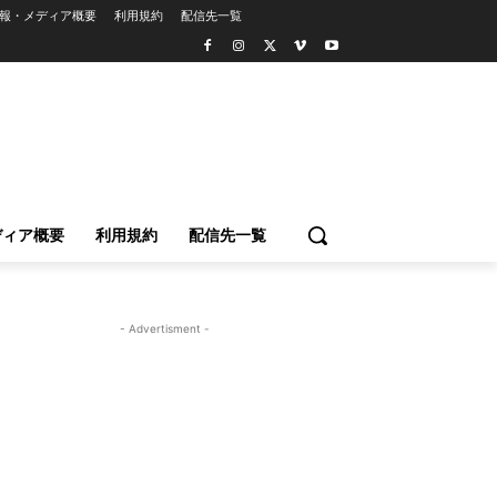
報・メディア概要
利用規約
配信先一覧
ディア概要
利用規約
配信先一覧
- Advertisment -