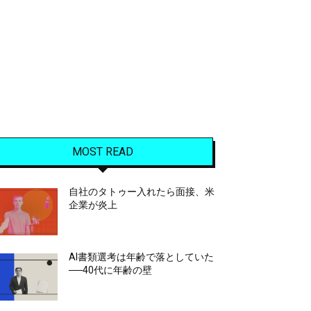
MOST READ
自社のタトゥー入れたら面接、米
企業が炎上
AI書類選考は年齢で落としていた
──40代に年齢の壁