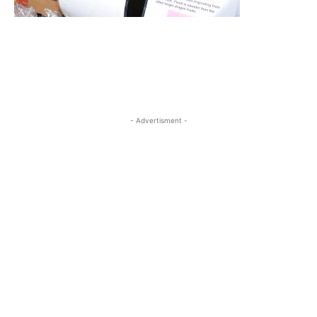
- Advertisment -