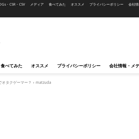
DGs・CSR・CSV
メディア
食べてみた
オススメ
プライバシーポリシー
会社情
L
食べてみた
オススメ
プライバシーポリシー
会社情報・メ
でオタクゲーマー？
matzuda