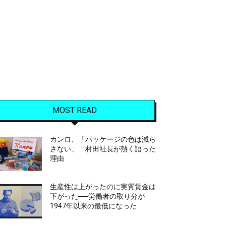
MOST READ
カンロ、「パッケージの色は減ら
さない」 村田社長が熱く語った
理由
生産性は上がったのに実質賃金は
下がった──労働者の取り分が
1947年以来の最低になった