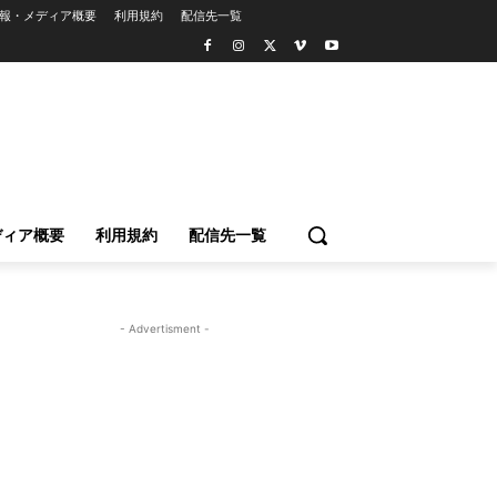
報・メディア概要
利用規約
配信先一覧
ディア概要
利用規約
配信先一覧
- Advertisment -